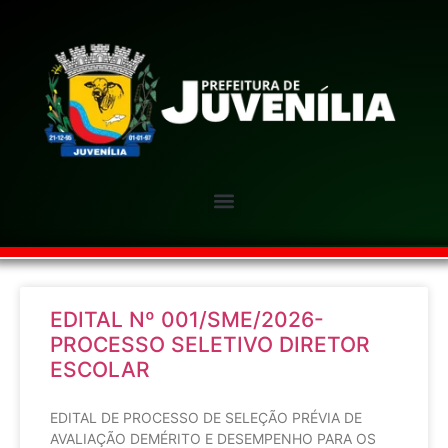
EDITAL Nº 001/SME/2026-
PROCESSO SELETIVO DIRETOR
ESCOLAR
EDITAL DE PROCESSO DE SELEÇÃO PRÉVIA DE
AVALIAÇÃO DEMÉRITO E DESEMPENHO PARA OS