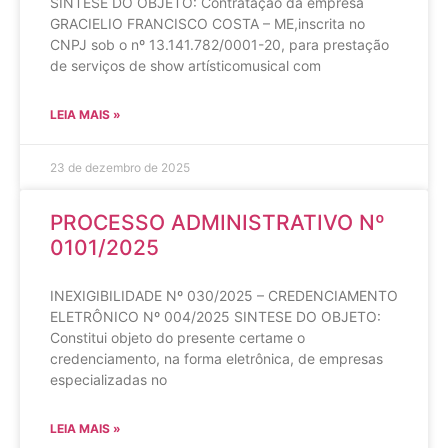
SINTESE DO OBJETO: Contratação da empresa
GRACIELIO FRANCISCO COSTA – ME,inscrita no
CNPJ sob o nº 13.141.782/0001-20, para prestação
de serviços de show artísticomusical com
LEIA MAIS »
23 de dezembro de 2025
PROCESSO ADMINISTRATIVO Nº
0101/2025
INEXIGIBILIDADE Nº 030/2025 – CREDENCIAMENTO
ELETRÔNICO Nº 004/2025 SINTESE DO OBJETO:
Constitui objeto do presente certame o
credenciamento, na forma eletrônica, de empresas
especializadas no
LEIA MAIS »