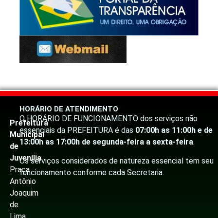
HORÁRIO DE ATENDIMENTO
O HORÁRIO DE FUNCIONAMENTO dos serviços não
Prefeitura
essenciais da PREFEITURA é das
07:00h as 11:00h e de
Municipal
13:00h as 17:00h de segunda-feira a sexta-feira
.
de
Juvenília
Os serviços considerados de natureza essencial tem seu
Praça
funcionamento conforme cada Secretaria.
Antônio
Joaquim
de
Lima,