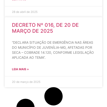
28 de abril de 2025
DECRETO Nº 016, DE 20 DE
MARÇO DE 2025
“DECLARA SITUAÇÃO DE EMERGÊNCIA NAS ÁREAS
DO MUNICÍPIO DE JUVENÍLIA-MG, AFETADAS POR
SECA – COBRADE 14.120, CONFORME LEGISLAÇÃO
APLICADA AO TEMA”.
LEIA MAIS »
20 de março de 2025