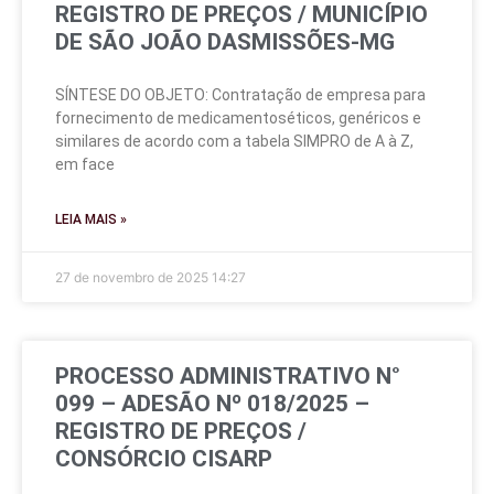
REGISTRO DE PREÇOS / MUNICÍPIO
DE SÃO JOÃO DASMISSÕES-MG
SÍNTESE DO OBJETO: Contratação de empresa para
fornecimento de medicamentoséticos, genéricos e
similares de acordo com a tabela SIMPRO de A à Z,
em face
LEIA MAIS »
27 de novembro de 2025
14:27
PROCESSO ADMINISTRATIVO N°
099 – ADESÃO Nº 018/2025 –
REGISTRO DE PREÇOS /
CONSÓRCIO CISARP