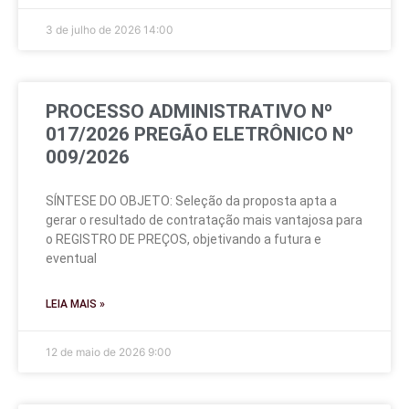
3 de julho de 2026
14:00
PROCESSO ADMINISTRATIVO Nº
017/2026 PREGÃO ELETRÔNICO Nº
009/2026
SÍNTESE DO OBJETO: Seleção da proposta apta a
gerar o resultado de contratação mais vantajosa para
o REGISTRO DE PREÇOS, objetivando a futura e
eventual
LEIA MAIS »
12 de maio de 2026
9:00