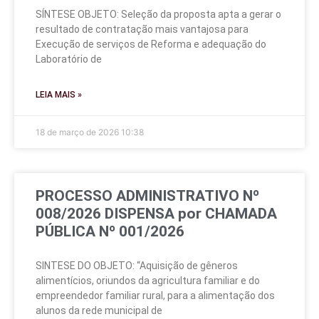
SÍNTESE OBJETO: Seleção da proposta apta a gerar o
resultado de contratação mais vantajosa para
Execução de serviços de Reforma e adequação do
Laboratório de
LEIA MAIS »
18 de março de 2026
10:38
PROCESSO ADMINISTRATIVO Nº
008/2026 DISPENSA por CHAMADA
PÚBLICA Nº 001/2026
SINTESE DO OBJETO: “Aquisição de gêneros
alimentícios, oriundos da agricultura familiar e do
empreendedor familiar rural, para a alimentação dos
alunos da rede municipal de