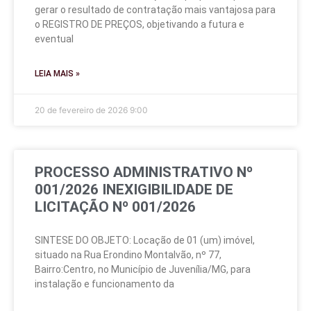
gerar o resultado de contratação mais vantajosa para
o REGISTRO DE PREÇOS, objetivando a futura e
eventual
LEIA MAIS »
20 de fevereiro de 2026
9:00
PROCESSO ADMINISTRATIVO Nº
001/2026 INEXIGIBILIDADE DE
LICITAÇÃO Nº 001/2026
SINTESE DO OBJETO: Locação de 01 (um) imóvel,
situado na Rua Erondino Montalvão, nº 77,
Bairro:Centro, no Município de Juvenília/MG, para
instalação e funcionamento da