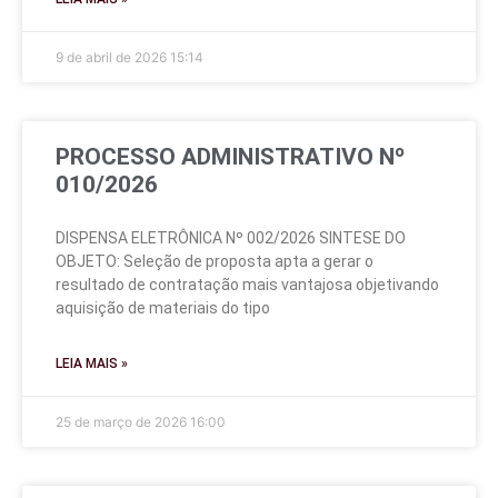
9 de abril de 2026
15:14
PROCESSO ADMINISTRATIVO Nº
010/2026
DISPENSA ELETRÔNICA Nº 002/2026 SINTESE DO
OBJETO: Seleção de proposta apta a gerar o
resultado de contratação mais vantajosa objetivando
aquisição de materiais do tipo
LEIA MAIS »
25 de março de 2026
16:00