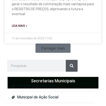
gerar o resultado de contratação mais vantajosa para
o REGISTRO DE PREÇOS, objetivando a futura e
eventual
LEIA MAIS »
11 de novembro de 2025
11:00
Carregar mais
Secretarias Municipais
Geral de Administração
Municipal de Ação Social