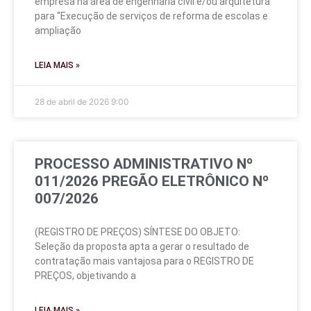
empresa na área de engenharia civil e/ou arquitetura
para “Execução de serviços de reforma de escolas e
ampliação
LEIA MAIS »
28 de abril de 2026
9:00
PROCESSO ADMINISTRATIVO Nº
011/2026 PREGÃO ELETRÔNICO Nº
007/2026
(REGISTRO DE PREÇOS) SÍNTESE DO OBJETO:
Seleção da proposta apta a gerar o resultado de
contratação mais vantajosa para o REGISTRO DE
PREÇOS, objetivando a
LEIA MAIS »