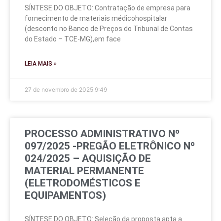
SÍNTESE DO OBJETO: Contratação de empresa para
fornecimento de materiais médicohospitalar
(desconto no Banco de Preços do Tribunal de Contas
do Estado – TCE-MG),em face
LEIA MAIS »
27 de novembro de 2025
9:49
PROCESSO ADMINISTRATIVO Nº
097/2025 -PREGÃO ELETRÔNICO Nº
024/2025 – AQUISIÇÃO DE
MATERIAL PERMANENTE
(ELETRODOMÉSTICOS E
EQUIPAMENTOS)
SÍNTESE DO OBJETO: Seleção da proposta apta a