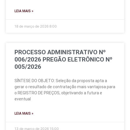
LEIA MAIS »
18 de março de 2026
8:00
PROCESSO ADMINISTRATIVO Nº
006/2026 PREGÃO ELETRÔNICO Nº
005/2026
SÍNTESE DO OBJETO: Seleção da proposta apta a
gerar o resultado de contratação mais vantajosa para
o REGISTRO DE PREÇOS, objetivando a futura e
eventual
LEIA MAIS »
13 de março de 2026
15:00