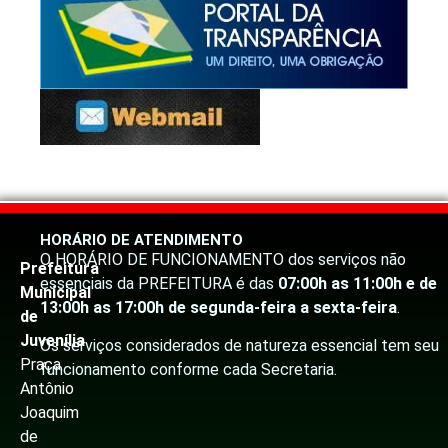
HORÁRIO DE ATENDIMENTO
O HORÁRIO DE FUNCIONAMENTO dos serviços não
Prefeitura
essenciais da PREFEITURA é das
07:00h as 11:00h e de
Municipal
13:00h as 17:00h de segunda-feira a sexta-feira
.
de
Juvenília
Os serviços considerados de natureza essencial tem seu
Praça
funcionamento conforme cada Secretaria.
Antônio
Joaquim
de