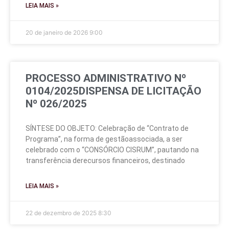
LEIA MAIS »
20 de janeiro de 2026
9:00
PROCESSO ADMINISTRATIVO Nº
0104/2025DISPENSA DE LICITAÇÃO
Nº 026/2025
SÍNTESE DO OBJETO: Celebração de “Contrato de
Programa”, na forma de gestãoassociada, a ser
celebrado com o “CONSÓRCIO CISRUM”, pautando na
transferência derecursos financeiros, destinado
LEIA MAIS »
22 de dezembro de 2025
8:30