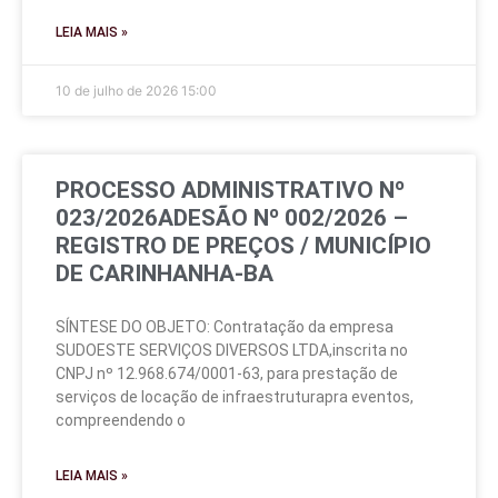
LEIA MAIS »
10 de julho de 2026
15:00
PROCESSO ADMINISTRATIVO Nº
023/2026ADESÃO Nº 002/2026 –
REGISTRO DE PREÇOS / MUNICÍPIO
DE CARINHANHA-BA
SÍNTESE DO OBJETO: Contratação da empresa
SUDOESTE SERVIÇOS DIVERSOS LTDA,inscrita no
CNPJ nº 12.968.674/0001-63, para prestação de
serviços de locação de infraestruturapra eventos,
compreendendo o
LEIA MAIS »