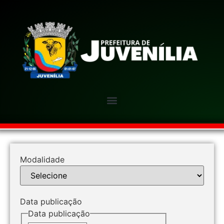
Modalidade
Data publicação
Data publicação