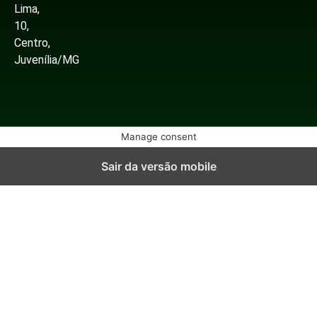
Lima,
10,
Centro,
Juvenília/MG
Manage consent
Sair da versão mobile