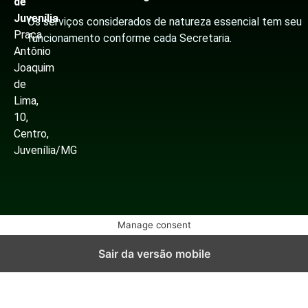
de
Juvenília
Os serviços considerados de natureza essencial tem seu
Praça
funcionamento conforme cada Secretaria.
Antônio
Joaquim
de
Lima,
10,
Centro,
Juvenília/MG
Manage consent
Sair da versão mobile