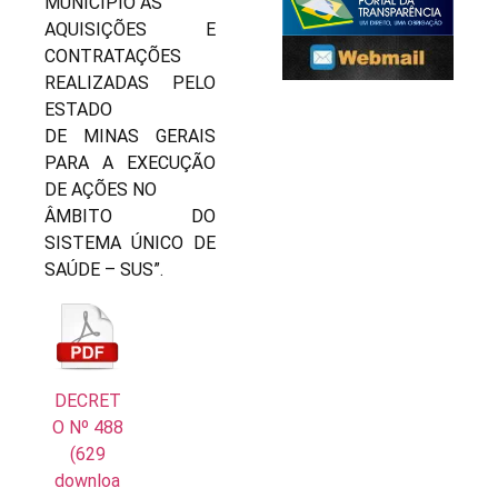
MUNICÍPIO AS
AQUISIÇÕES E
CONTRATAÇÕES
REALIZADAS PELO
ESTADO
DE MINAS GERAIS
PARA A EXECUÇÃO
DE AÇÕES NO
ÂMBITO DO
SISTEMA ÚNICO DE
SAÚDE – SUS”.
DECRET
O Nº 488
(629
downloa