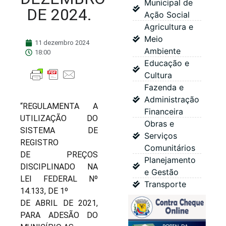
Municipal de
DE 2024.
Ação Social
Agricultura e
Meio
11 dezembro 2024
Ambiente
18:00
Educação e
Cultura
Fazenda e
Administração
“REGULAMENTA A
Financeira
UTILIZAÇÃO DO
Obras e
SISTEMA DE
Serviços
REGISTRO
Comunitários
DE PREÇOS
Planejamento
DISCIPLINADO NA
e Gestão
LEI FEDERAL Nº
Transporte
14.133, DE 1º
DE ABRIL DE 2021,
PARA ADESÃO DO