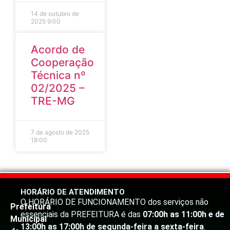
14 de outubro de
2025
9:00
Acordo de
Cooperação
Técnica nº
02/2025 –
TRE-MG
7 de agosto de 2025
18:00
HORÁRIO DE ATENDIMENTO
O HORÁRIO DE FUNCIONAMENTO dos serviços não
Prefeitura
essenciais da PREFEITURA é das
07:00h as 11:00h e de
Municipal
13:00h as 17:00h de segunda-feira a sexta-feira
.