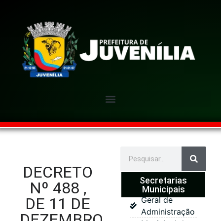
DECRETO
Secretarias
Nº 488 ,
Municipais
DE 11 DE
Geral de
Administração
DEZEMBRO