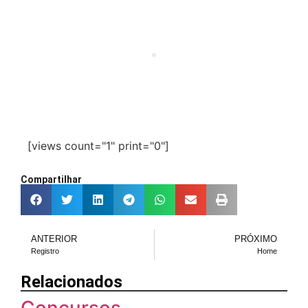
[views count="1" print="0"]
Compartilhar
ANTERIOR
PRÓXIMO
Registro
Home
Relacionados