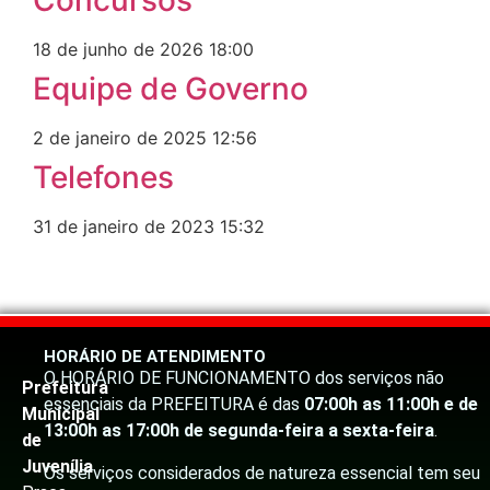
Concursos
18 de junho de 2026
18:00
Equipe de Governo
2 de janeiro de 2025
12:56
Telefones
31 de janeiro de 2023
15:32
HORÁRIO DE ATENDIMENTO
O HORÁRIO DE FUNCIONAMENTO dos serviços não
Prefeitura
essenciais da PREFEITURA é das
07:00h as 11:00h e de
Municipal
13:00h as 17:00h de segunda-feira a sexta-feira
.
de
Juvenília
Os serviços considerados de natureza essencial tem seu