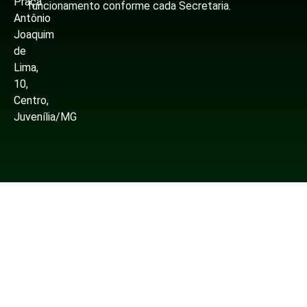
Praça
funcionamento conforme cada Secretaria.
Antônio
Joaquim
de
Lima,
10,
Centro,
Juvenília/MG