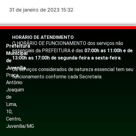
31 de janeiro de 2023
15:32
HORÁRIO DE ATENDIMENTO
O HORÁRIO DE FUNCIONAMENTO dos serviços não
Prefeitura
essenciais da PREFEITURA é das
07:00h as 11:00h e de
Municipal
13:00h as 17:00h de segunda-feira a sexta-feira
.
de
Juvenília
Os serviços considerados de natureza essencial tem seu
Praça
funcionamento conforme cada Secretaria.
Antônio
Joaquim
de
Lima,
10,
Centro,
Juvenília/MG